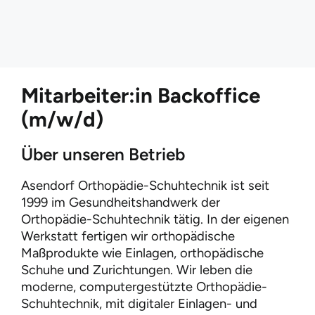
Leistungen
Über uns
Mitarbeiter:in Backoffice
Kontakt
(m/w/d)
Über unseren Betrieb
Asendorf Orthopädie-Schuhtechnik ist seit
1999 im Gesundheitshandwerk der
Orthopädie-Schuhtechnik tätig. In der eigenen
Werkstatt fertigen wir orthopädische
Maßprodukte wie Einlagen, orthopädische
Schuhe und Zurichtungen. Wir leben die
moderne, computergestützte Orthopädie-
Schuhtechnik, mit digitaler Einlagen- und